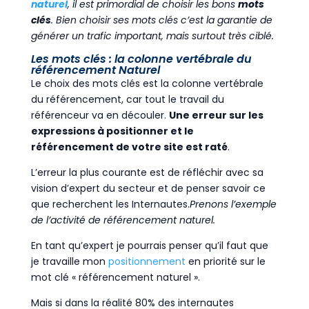
naturel
, il est primordial de choisir les bons
mots
clés
. Bien choisir ses mots clés c’est la garantie de
générer un trafic important, mais surtout très ciblé.
Les mots clés : la colonne vertébrale du
référencement Naturel
Le choix des mots clés est la colonne vertébrale
du référencement, car tout le travail du
référenceur va en découler.
Une erreur sur les
expressions à positionner et le
référencement de votre site est raté
.
L’erreur la plus courante est de réfléchir avec sa
vision d’expert du secteur et de penser savoir ce
que recherchent les Internautes.
Prenons l’exemple
de l’activité de référencement naturel.
En tant qu’expert je pourrais penser qu’il faut que
je travaille mon
positionnement
en priorité sur le
mot clé « référencement naturel ».
Mais si dans la réalité 80% des internautes