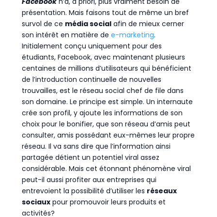
Facebook
n’a, à priori, plus vraiment besoin de
présentation. Mais faisons tout de même un bref
survol de ce
média social
afin de mieux cerner
son intérêt en matière de
e-marketing
.
Initialement conçu uniquement pour des
étudiants, Facebook, avec maintenant plusieurs
centaines de millions d’utilisateurs qui bénéficient
de l’introduction continuelle de nouvelles
trouvailles, est le réseau social chef de file dans
son domaine. Le principe est simple. Un internaute
crée son profil, y ajoute les informations de son
choix pour le bonifier, que son réseau d’amis peut
consulter, amis possédant eux-mêmes leur propre
réseau. Il va sans dire que l’information ainsi
partagée détient un potentiel viral assez
considérable. Mais cet étonnant phénomène viral
peut-il aussi profiter aux entreprises qui
entrevoient la possibilité d’utiliser les
réseaux
sociaux
pour promouvoir leurs produits et
activités?