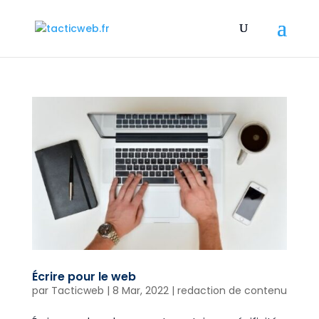
Écrire pour le web
par
Tacticweb
|
8 Mar, 2022
|
redaction de contenu